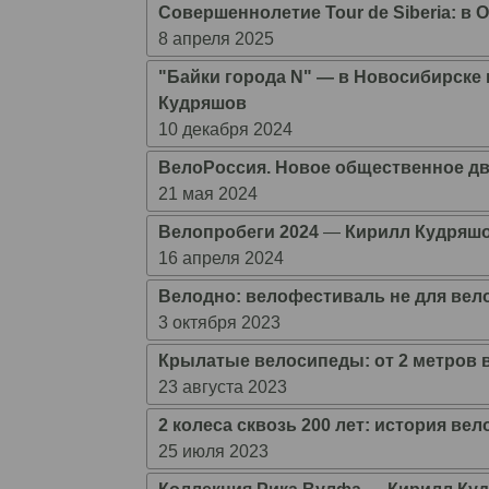
Совершеннолетие Tour de Siberia: в
8 апреля 2025
"Байки города N" ― в Новосибирске
Кудряшов
10 декабря 2024
ВелоРоссия. Новое общественное д
21 мая 2024
Велопробеги 2024
―
Кирилл Кудряш
16 апреля 2024
Велодно: велофестиваль не для вел
3 октября 2023
Крылатые велосипеды: от 2 метров в
23 августа 2023
2 колеса сквозь 200 лет: история ве
25 июля 2023