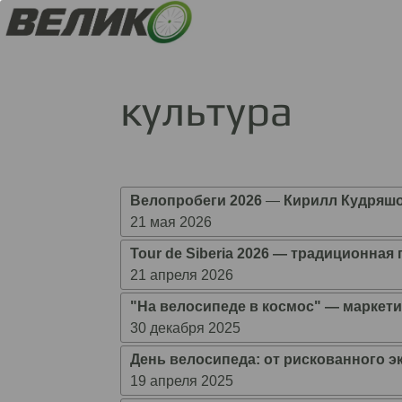
культура
Велопробеги 2026
―
Кирилл Кудряш
21 мая 2026
Tour de Siberia 2026 ― традиционна
21 апреля 2026
"На велосипеде в космос" ― маркет
30 декабря 2025
День велосипеда: от рискованного э
19 апреля 2025