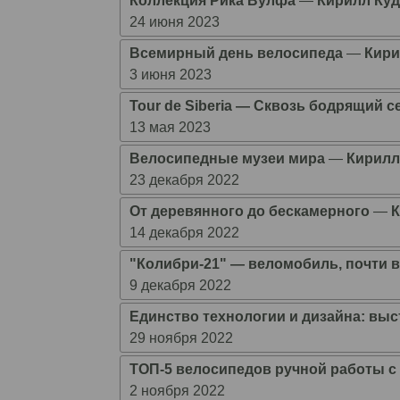
Коллекция Рика Вулфа
―
Кирилл Ку
24 июня 2023
Всемирный день велосипеда
―
Кири
3 июня 2023
Tour de Siberia ― Сквозь бодрящий 
13 мая 2023
Велосипедные музеи мира
―
Кирилл
23 декабря 2022
От деревянного до бескамерного
―
14 декабря 2022
"Колибри-21" ― веломобиль, почти
9 декабря 2022
Единство технологии и дизайна: вы
29 ноября 2022
ТОП-5 велосипедов ручной работы 
2 ноября 2022