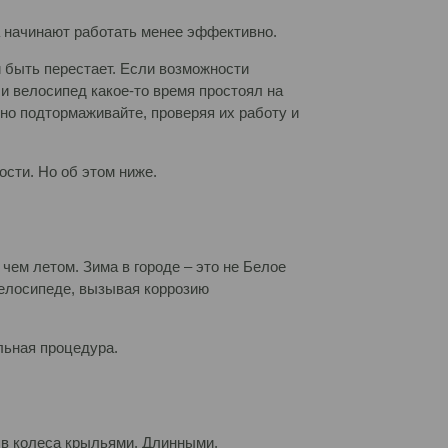
за начинают работать менее эффективно.
 быть перестает. Если возможности
ли велосипед какое-то время простоял на
ярно подтормаживайте, проверяя их работу и
сти. Но об этом ниже.
чем летом. Зима в городе – это не Белое
 велосипеде, вызывая коррозию
ельная процедура.
рыв колеса крыльями. Длинными,