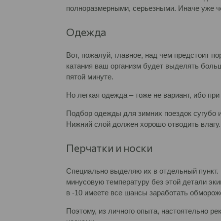
полноразмерными, серьезными. Иначе уже че
Одежда
Вот, пожалуй, главное, над чем предстоит п
катания ваш организм будет выделять больш
пятой минуте.
Но легкая одежда – тоже не вариант, ибо пр
Подбор одежды для зимних поездок сугубо и
Нижний слой должен хорошо отводить влагу.
Перчатки и носки
Специально выделяю их в отдельный пункт. 
минусовую температуру без этой детали экип
в -10 имеете все шансы заработать обморо
Поэтому, из личного опыта, настоятельно р