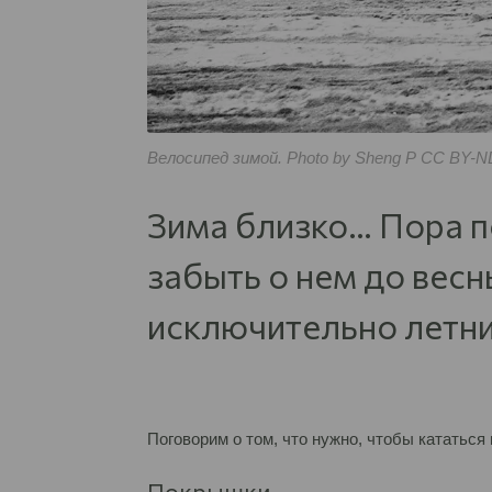
Велосипед зимой. Photo by Sheng P CC BY-N
Зима близко… Пора п
забыть о нем до весн
исключительно летни
Поговорим о том, что нужно, чтобы кататься
Покрышки