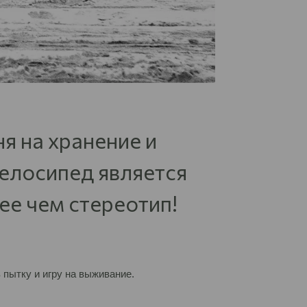
я на хранение и
велосипед является
ее чем стереотип!
 пытку и игру на выживание.