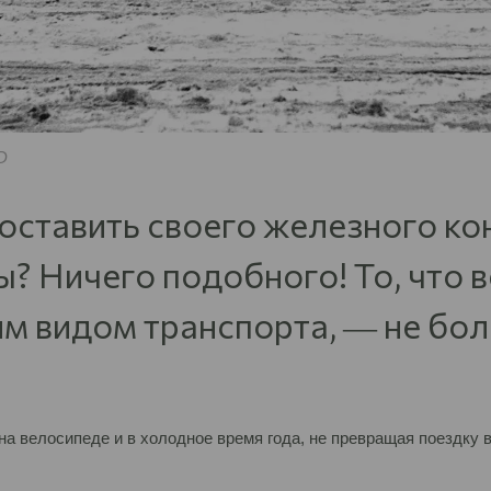
D
оставить своего железного кон
ы? Ничего подобного! То, что 
м видом транспорта, ― не бол
 на велосипеде и в холодное время года, не превращая поездку в