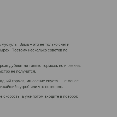
 мускулы. Зима – это не только снег и
етырех. Поэтому несколько советов по
розе дубеют не только тормоза, но и резина.
стро не получится.
задний тормоз, мгновение спустя – не менее
лижайший сугроб или что потверже.
е скорость, а уже потом входите в поворот.