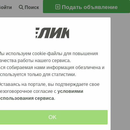
Подать объявление
Войти
Поиск
ы кататься
ы используем cookie-файлы для повышения
ачества работы нашего сервиса.
ся собираемая нами информация обезличена и
спользуется только для статистики.
ставаясь на портале, вы подтверждаете свое
езоговорочное согласие с
условиями
использования сервиса
.
OK