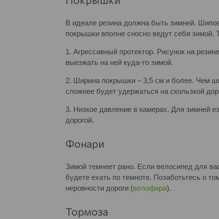
В идеале резина должна быть зимней. Шипов
покрышки вполне сносно ведут себя зимой. 
1. Агрессивный протектор. Рисунок на рези
выезжать на ней куда-то зимой.
2. Ширина покрышки – 3,5 см и более. Чем 
сложнее будет удержаться на скользкой дор
3. Низкое давление в камерах. Для зимней 
дорогой.
Фонари
Зимой темнеет рано. Если велосипед для вас
будете ехать по темноте. Позаботьтесь о то
неровности дороги (
велофара
).
Тормоза