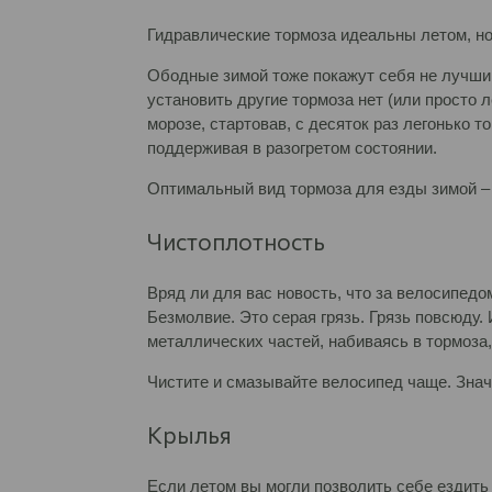
Гидравлические тормоза идеальны летом, но 
Ободные зимой тоже покажут себя не лучшим
установить другие тормоза нет (или просто 
морозе, стартовав, с десяток раз легонько т
поддерживая в разогретом состоянии.
Оптимальный вид тормоза для езды зимой – 
Чистоплотность
Вряд ли для вас новость, что за велосипедо
Безмолвие. Это серая грязь. Грязь повсюду
металлических частей, набиваясь в тормоза
Чистите и смазывайте велосипед чаще. Знач
Крылья
Если летом вы могли позволить себе ездить