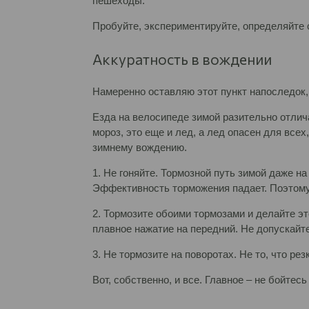
пешеходы.
Пробуйте, экспериментируйте, определяйте 
Аккуратность в вождении
Намеренно оставляю этот пункт напоследок,
Езда на велосипеде зимой разительно отлича
мороз, это еще и лед, а лед опасен для всех
зимнему вождению.
1. Не гоняйте. Тормозной путь зимой даже н
Эффективность торможения падает. Поэтому
2. Тормозите обоими тормозами и делайте эт
плавное нажатие на передний. Не допускайте
3. Не тормозите на поворотах. Не то, что ре
Вот, собственно, и все. Главное – не бойтес