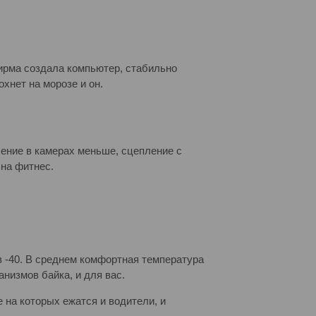
фирма создала компьютер, стабильно
хнет на морозе и он.
ление в камерах меньше, сцепление с
 на фитнес.
 в -40. В среднем комфортная температура
анизмов байка, и для вас.
е на которых ежатся и водители, и