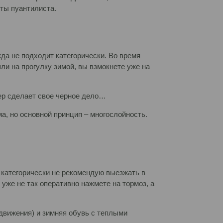
оты пуантилиста.
жда не подходит категорически. Во время
ли на прогулку зимой, вы взмокнете уже на
тер сделает свое черное дело…
а, но основной принцип – многослойность.
 категорически не рекомендую выезжать в
уже не так оперативно нажмете на тормоз, а
движения) и зимняя обувь с теплыми