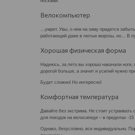
носками.
Велокомпьютер
…умрет. Увы, о нем на зиму придется забыть
работающий даже в лютые морозы, но… В луч
Хорошая физическая форма
Надеюсь, за лето вы хорошо накачали ноги,
дорогой больше, а значит и усилий нужно п
Будет сложно! Но интересно!
Комфортная температура
Давайте без экстрима. Не стоит устраивать 
для поездок на велосипеде – в пределах -15
Однако, безусловно, все индивидуально. Пор