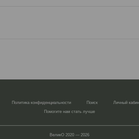
Политика конфиденциальности
Поиск
Личный каби
Помогите нам стать лучше
ВеликО 2020 — 2026