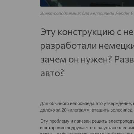
Электроподъемник для велосипеда Pender EBi
Эту конструкцию с н
разработали немецки
зачем он нужен? Раз
авто?
Для обычного велосипеда это утверждение, к
далеко за 20 килограмм, втащить велосипед 
Эту проблему и призван решить электроподъ
и осторожно водружает его на установленный