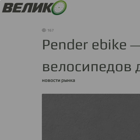
167
Pender ebike 
велосипедов 
новости рынка