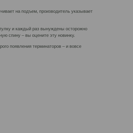
ачивает на подъем, производитель указывает
огулку и каждый раз вынуждены осторожно
ую спину – вы оцените эту новинку.
рого появления терминаторов – и вовсе