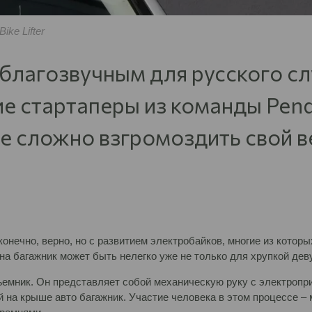
ke Lifter
еблагозвучным для русского с
е стартаперы из команды Pend
ве сложно взгромоздить свой 
онечно, верно, но с развитием электробайков, многие из которы
на багажник может быть нелегко уже не только для хрупкой дев
емник. Он представляет собой механическую руку с электропри
 на крыше авто багажник. Участие человека в этом процессе – 