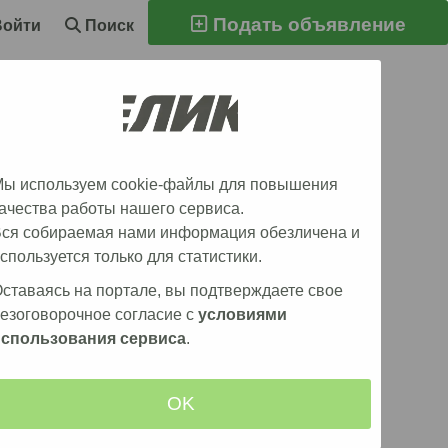
Подать объявление
Войти
Поиск
грузчик
ы используем cookie-файлы для повышения
иля
ачества работы нашего сервиса.
ся собираемая нами информация обезличена и
спользуется только для статистики.
ставаясь на портале, вы подтверждаете свое
езоговорочное согласие с
условиями
использования сервиса
.
OK