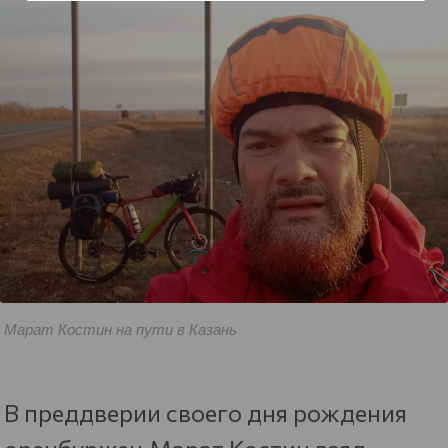
Марат Костин на пути в Казань
В преддверии своего дня рождения