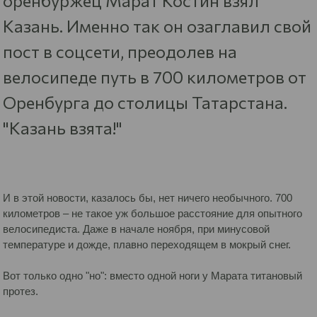
оренбуржец Марат Костин взял
Казань. Именно так он озаглавил свой
пост в соцсети, преодолев на
велосипеде путь в 700 километров от
Оренбурга до столицы Татарстана.
"Казань взята!"
И в этой новости, казалось бы, нет ничего необычного. 700
километров – не такое уж большое расстояние для опытного
велосипедиста. Даже в начале ноября, при минусовой
температуре и дожде, плавно переходящем в мокрый снег.
Вот только одно "но": вместо одной ноги у Марата титановый
протез.