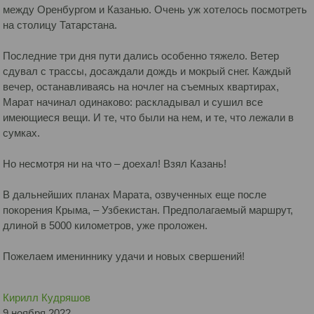
между Оренбургом и Казанью. Очень уж хотелось посмотреть
на столицу Татарстана.
Последние три дня пути дались особенно тяжело. Ветер
сдувал с трассы, досаждали дождь и мокрый снег. Каждый
вечер, останавливаясь на ночлег на съемных квартирах,
Марат начинал одинаково: раскладывал и сушил все
имеющиеся вещи. И те, что были на нем, и те, что лежали в
сумках.
Но несмотря ни на что – доехал! Взял Казань!
В дальнейших планах Марата, озвученных еще после
покорения Крыма, – Узбекистан. Предполагаемый маршрут,
длиной в 5000 километров, уже проложен.
Пожелаем имениннику удачи и новых свершений!
Кирилл Кудряшов
9 ноября 2022