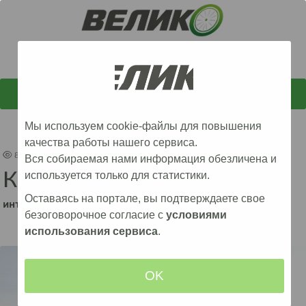
Подать объявление
Мы используем cookie-файлы для повышения
качества работы нашего сервиса.
88
Вся собираемая нами информация обезличена и
Казань взята!
используется только для статистики.
Оставаясь на портале, вы подтверждаете свое
интересная история
безоговорочное согласие с
условиями
использования сервиса
.
OK